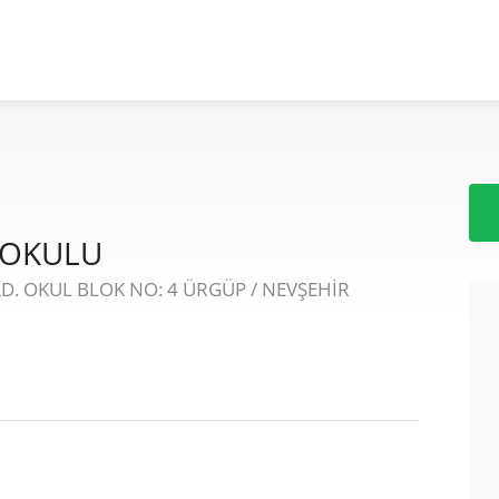
KOKULU
D. OKUL BLOK NO: 4 ÜRGÜP / NEVŞEHİR