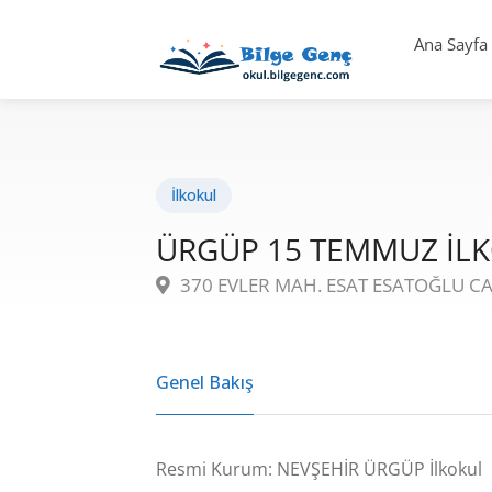
Ana Sayfa
İlkokul
ÜRGÜP 15 TEMMUZ İL
370 EVLER MAH. ESAT ESATOĞLU CA
Genel Bakış
Resmi Kurum: NEVŞEHİR ÜRGÜP İlkokul