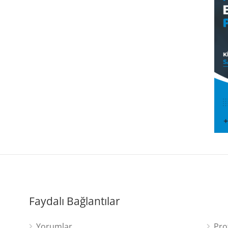
Faydalı Bağlantılar
Yorumlar
Pro