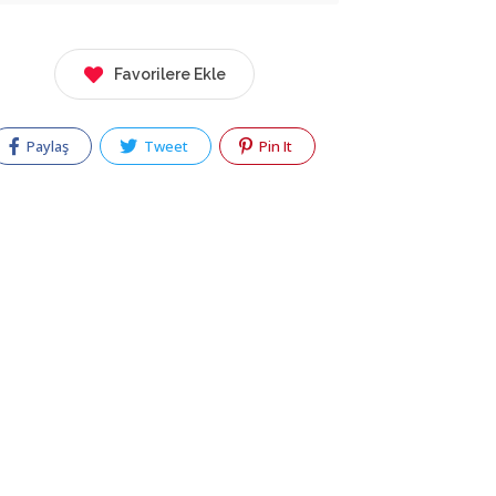
Favorilere Ekle
Paylaş
Tweet
Pin It