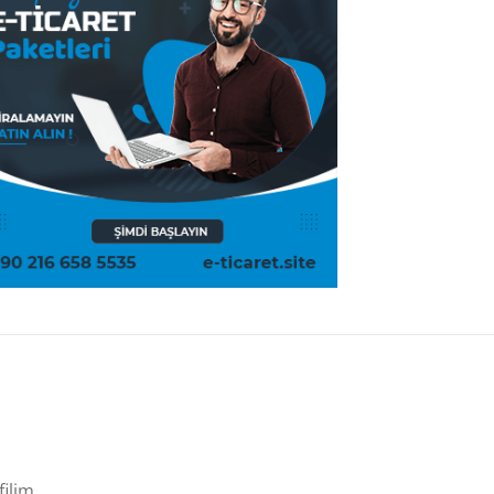
filim