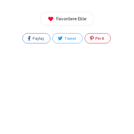
Favorilere Ekle
Paylaş
Tweet
Pin It