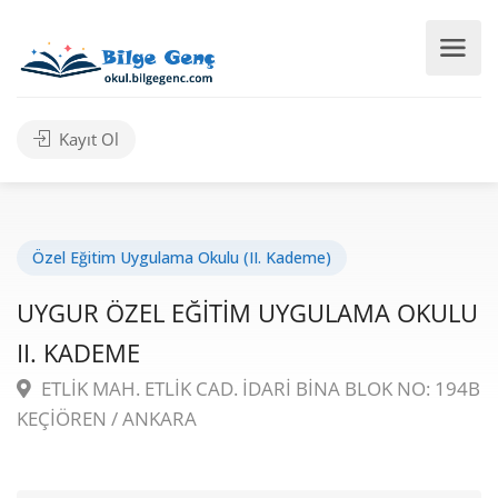
Kayıt Ol
Özel Eğitim Uygulama Okulu (II. Kademe)
UYGUR ÖZEL EĞİTİM UYGULAMA OKULU
II. KADEME
ETLİK MAH. ETLİK CAD. İDARİ BİNA BLOK NO: 194B
KEÇİÖREN / ANKARA