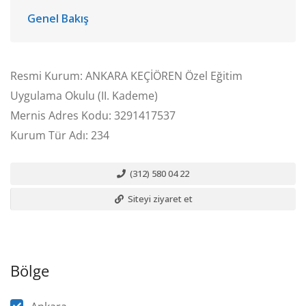
Genel Bakış
Resmi Kurum: ANKARA KEÇİÖREN Özel Eğitim
Uygulama Okulu (II. Kademe)
Mernis Adres Kodu: 3291417537
Kurum Tür Adı: 234
(312) 580 04 22
Siteyi ziyaret et
Bölge