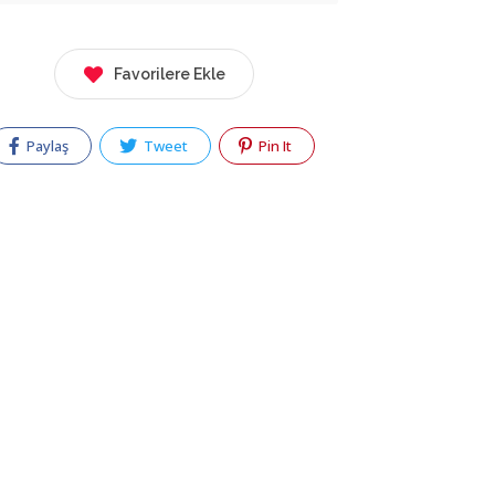
Favorilere Ekle
Paylaş
Tweet
Pin It