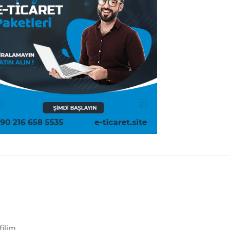
filim