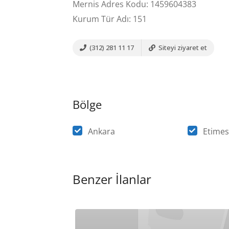
Mernis Adres Kodu: 1459604383
Kurum Tür Adı: 151
(312) 281 11 17
Siteyi ziyaret et
Bölge
Ankara
Etimes
Benzer İlanlar