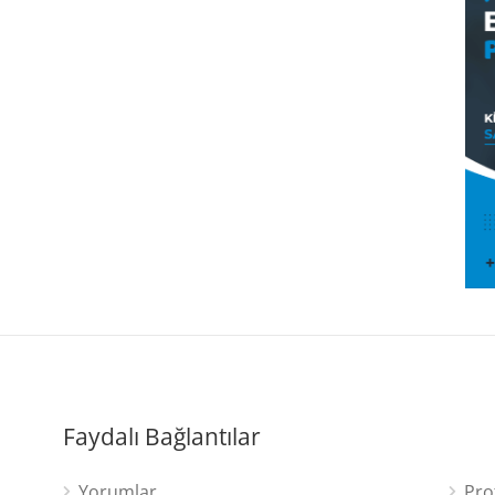
Faydalı Bağlantılar
Yorumlar
Pro