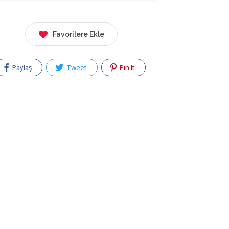
Favorilere Ekle
Paylaş
Tweet
Pin It