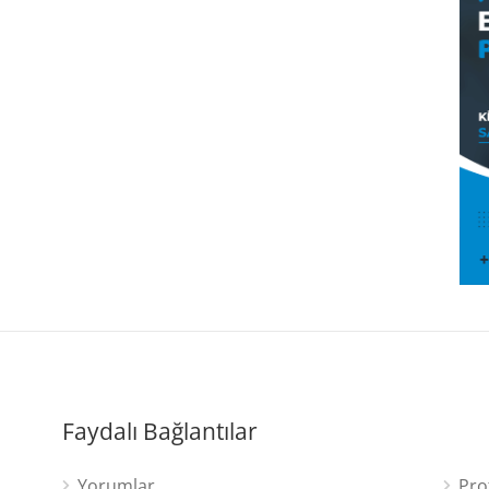
Faydalı Bağlantılar
Yorumlar
Pro