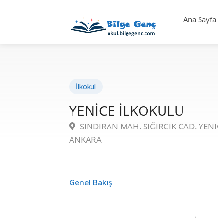
Ana Sayfa
İlkokul
YENİCE İLKOKULU
SINDIRAN MAH. SIĞIRCIK CAD. YEN
ANKARA
Genel Bakış