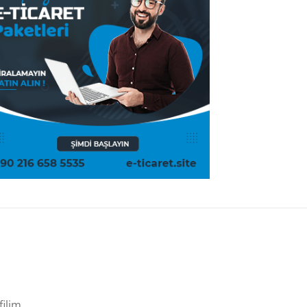
filim