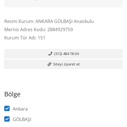
Resmi Kurum: ANKARA GÖLBAŞI Anaokulu
Mernis Adres Kodu: 2884929759
Kurum Tür Adı: 151
(312) 484 78 04
Siteyi ziyaret et
Bölge
Ankara
GÖLBAŞI