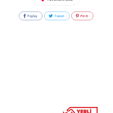
Paylaş
Tweet
Pin It