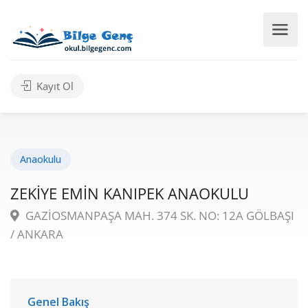
Kayıt Ol
Anaokulu
ZEKİYE EMİN KANIPEK ANAOKULU
GAZİOSMANPAŞA MAH. 374 SK. NO: 12A GÖLBAŞI
/ ANKARA
Genel Bakış