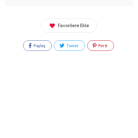
Favorilere Ekle
Paylaş
Tweet
Pin It