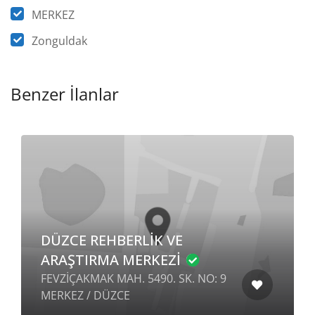
MERKEZ
Zonguldak
Benzer İlanlar
DÜZCE REHBERLİK VE
ARAŞTIRMA MERKEZİ
FEVZİÇAKMAK MAH. 5490. SK. NO: 9
MERKEZ / DÜZCE