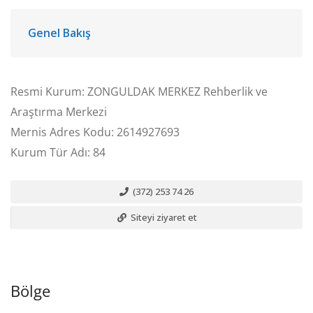
Genel Bakış
Resmi Kurum: ZONGULDAK MERKEZ Rehberlik ve
Araştırma Merkezi
Mernis Adres Kodu: 2614927693
Kurum Tür Adı: 84
(372) 253 74 26
Siteyi ziyaret et
Bölge