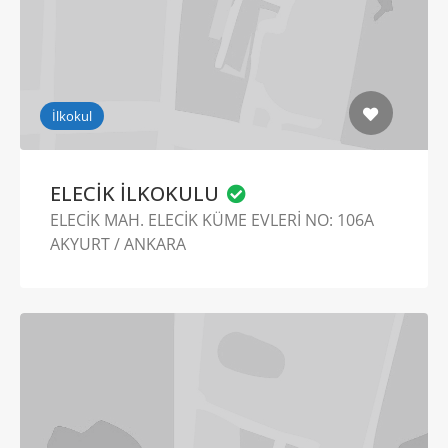
İlkokul
ELECİK İLKOKULU
ELECİK MAH. ELECİK KÜME EVLERİ NO: 106A
AKYURT / ANKARA