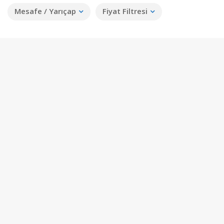
Mesafe / Yarıçap
Fiyat Filtresi