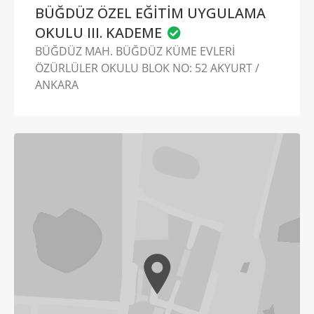
BÜĞDÜZ ÖZEL EĞİTİM UYGULAMA
OKULU III. KADEME
BÜĞDÜZ MAH. BÜĞDÜZ KÜME EVLERİ
ÖZÜRLÜLER OKULU BLOK NO: 52 AKYURT /
ANKARA