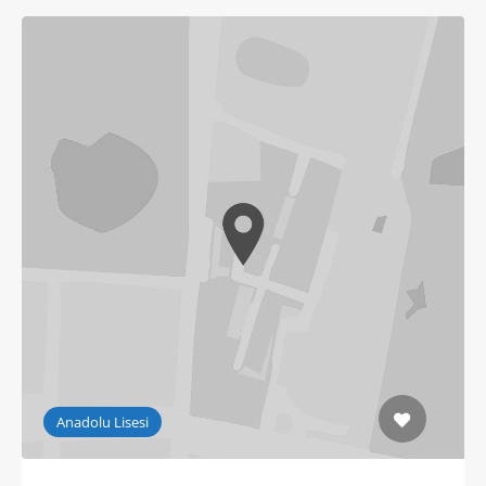
Anadolu Lisesi