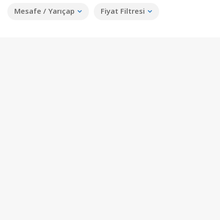
Mesafe / Yarıçap
Fiyat Filtresi