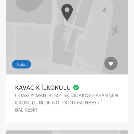
İlkokul
KAVACIK İLKOKULU
ODAKÖY MAH. 41501 SK. ODAKÖY HASAN ŞEN
ILKOKULU BLOK NO: 18 DURSUNBEY /
BALIKESİR