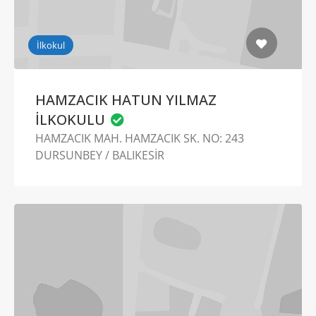
İlkokul
HAMZACIK HATUN YILMAZ
İLKOKULU
HAMZACIK MAH. HAMZACIK SK. NO: 243
DURSUNBEY / BALIKESİR