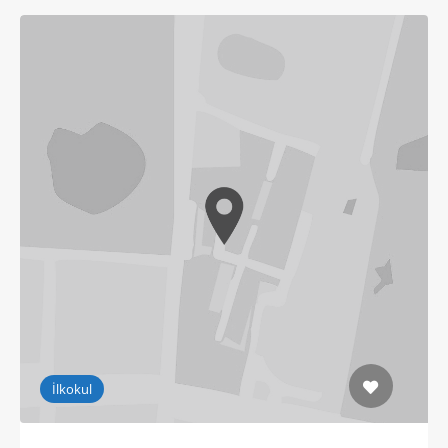
İlkokul