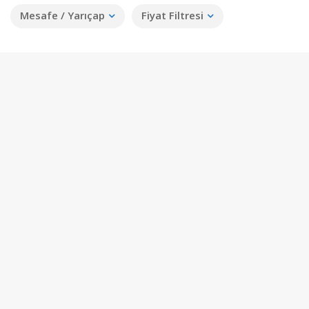
Mesafe / Yarıçap
Fiyat Filtresi