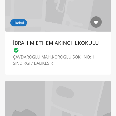
İlkokul
İBRAHİM ETHEM AKINCI İLKOKULU
ÇAVDAROĞLU MAH.KÖROĞLU SOK . NO: 1
SINDIRGI / BALIKESİR