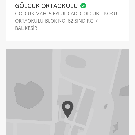
GÖLCÜK ORTAOKULU
GÖLCÜK MAH. 5 EYLÜL CAD. GÖLCÜK ILKOKUL
ORTAOKULU BLOK NO: 62 SINDIRGI /
BALIKESİR