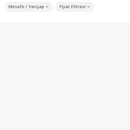
Mesafe / Yarıçap
Fiyat Filtresi