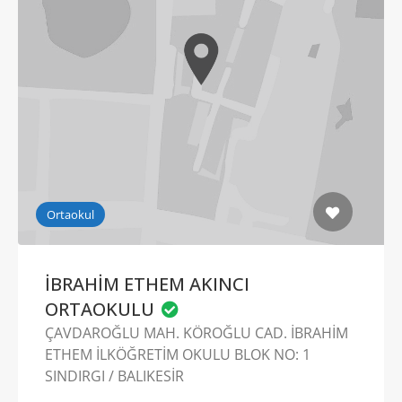
Ortaokul
İBRAHİM ETHEM AKINCI
ORTAOKULU
ÇAVDAROĞLU MAH. KÖROĞLU CAD. İBRAHİM
ETHEM İLKÖĞRETİM OKULU BLOK NO: 1
SINDIRGI / BALIKESİR