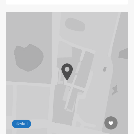
İlkokul