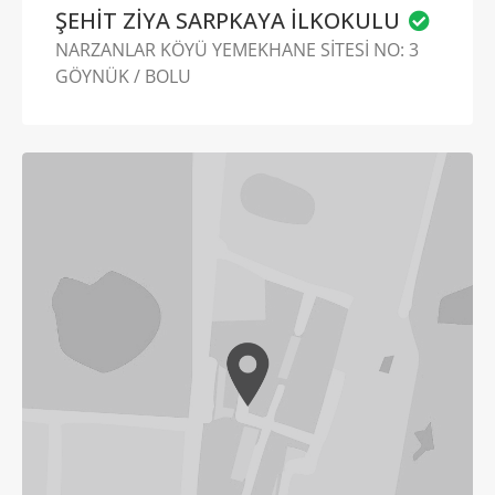
ŞEHİT ZİYA SARPKAYA İLKOKULU
NARZANLAR KÖYÜ YEMEKHANE SİTESİ NO: 3
GÖYNÜK / BOLU