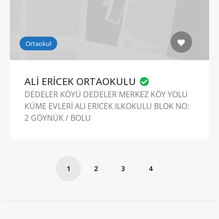
Ortaokul
ALİ ERİCEK ORTAOKULU
DEDELER KÖYÜ DEDELER MERKEZ KÖY YOLU
KÜME EVLERİ ALI ERICEK ILKOKULU BLOK NO:
2 GÖYNÜK / BOLU
1
2
3
4