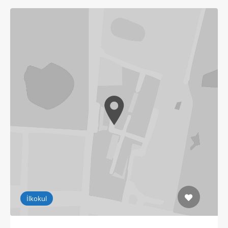
İlkokul