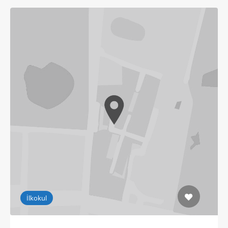
İlkokul