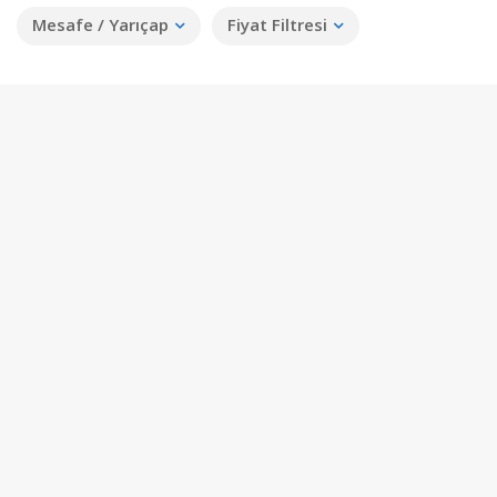
Mesafe / Yarıçap
Fiyat Filtresi