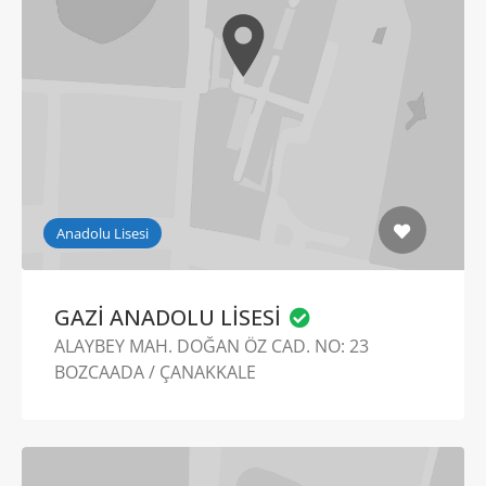
Anadolu Lisesi
GAZİ ANADOLU LİSESİ
ALAYBEY MAH. DOĞAN ÖZ CAD. NO: 23
BOZCAADA / ÇANAKKALE