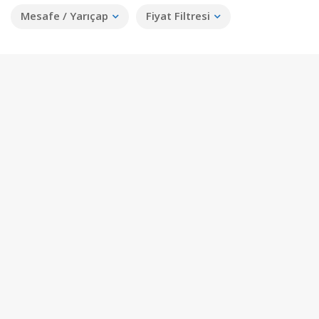
Mesafe / Yarıçap
Fiyat Filtresi