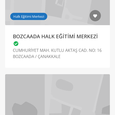
Halk Eğitimi Merkezi
BOZCAADA HALK EĞİTİMİ MERKEZİ
CUMHURİYET MAH. KUTLU AKTAŞ CAD. NO: 16
BOZCAADA / ÇANAKKALE