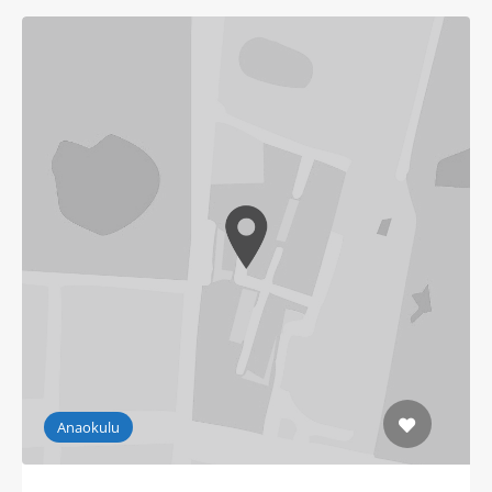
Anaokulu