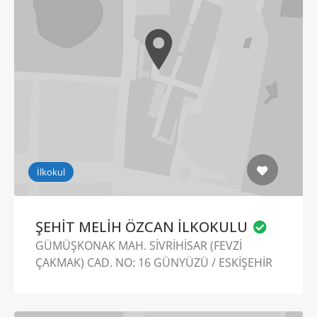
İlkokul
ŞEHİT MELİH ÖZCAN İLKOKULU
GÜMÜŞKONAK MAH. SİVRİHİSAR (FEVZİ
ÇAKMAK) CAD. NO: 16 GÜNYÜZÜ / ESKİŞEHİR