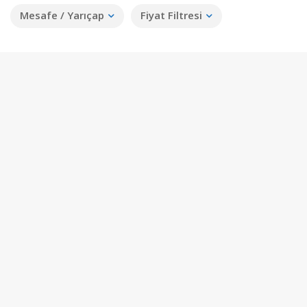
Mesafe / Yarıçap
Fiyat Filtresi