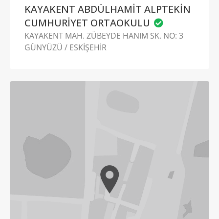
KAYAKENT ABDÜLHAMİT ALPTEKİN
CUMHURİYET ORTAOKULU
KAYAKENT MAH. ZÜBEYDE HANIM SK. NO: 3
GÜNYÜZÜ / ESKİŞEHİR