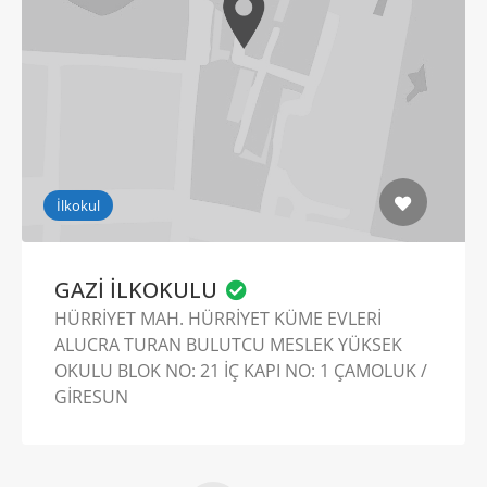
İlkokul
GAZİ İLKOKULU
HÜRRİYET MAH. HÜRRİYET KÜME EVLERİ
ALUCRA TURAN BULUTCU MESLEK YÜKSEK
OKULU BLOK NO: 21 İÇ KAPI NO: 1 ÇAMOLUK /
GİRESUN