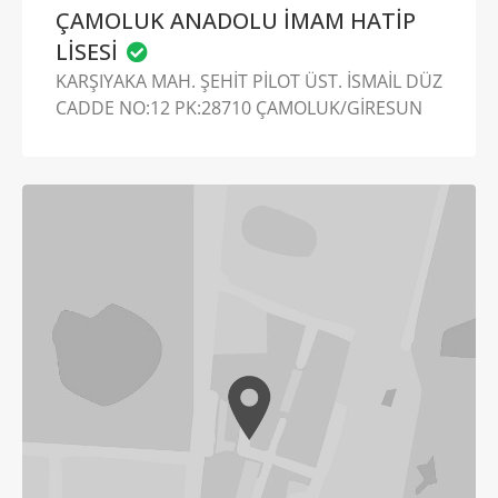
ÇAMOLUK ANADOLU İMAM HATİP
LİSESİ
KARŞIYAKA MAH. ŞEHİT PİLOT ÜST. İSMAİL DÜZ
CADDE NO:12 PK:28710 ÇAMOLUK/GİRESUN