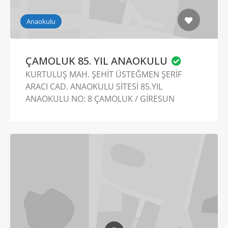
Anaokulu
ÇAMOLUK 85. YIL ANAOKULU
KURTULUŞ MAH. ŞEHİT ÜSTEĞMEN ŞERİF
ARACI CAD. ANAOKULU SİTESİ 85.YIL
ANAOKULU NO: 8 ÇAMOLUK / GİRESUN