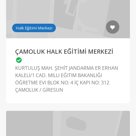
Halk Eğitimi Merkezi
ÇAMOLUK HALK EĞİTİMİ MERKEZİ
KURTULUŞ MAH. ŞEHİT JANDARMA ER ERHAN
KALELİ/1 CAD. MILLI EĞITIM BAKANLIĞI
ÖĞRETME EVI BLOK NO: 4 İÇ KAPI NO: 312
ÇAMOLUK / GİRESUN