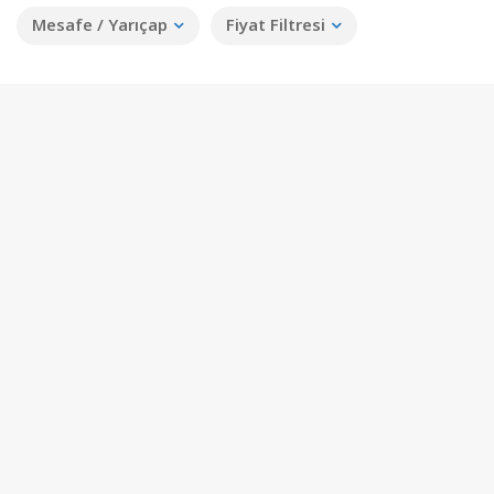
Mesafe / Yarıçap
Fiyat Filtresi