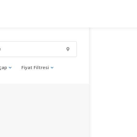
çap
Fiyat Filtresi