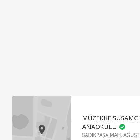
MÜZEKKE SUSAMC
ANAOKULU
SADIKPAŞA MAH. AĞUSTO