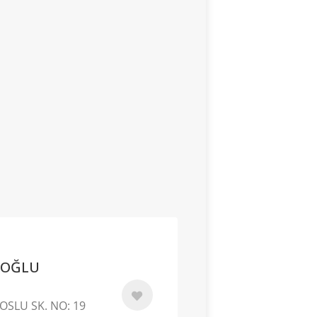
IOĞLU
SLU SK. NO: 19