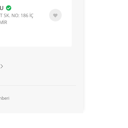
LU
 SK. NO: 186 İÇ
ZMİR
hberi