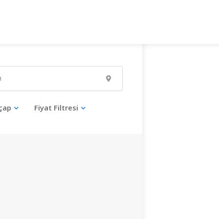
çap
Fiyat Filtresi