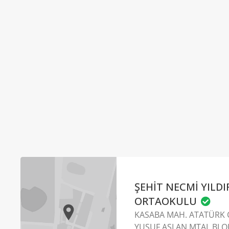
ŞEHİT NECMİ YILDI
ORTAOKULU
KASABA MAH. ATATÜRK 
YUSUF ASLAN MTAL BLOK