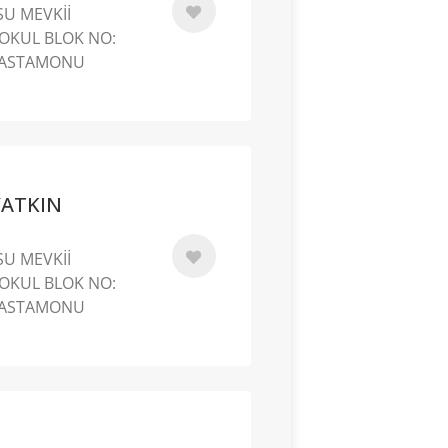
U MEVKİİ
OKUL BLOK NO:
/ KASTAMONU
YATKIN
U MEVKİİ
OKUL BLOK NO:
/ KASTAMONU