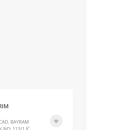
RIM
CAD. BAYRAM
 NO: 113/1 İÇ