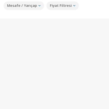
Mesafe / Yarıçap
Fiyat Filtresi