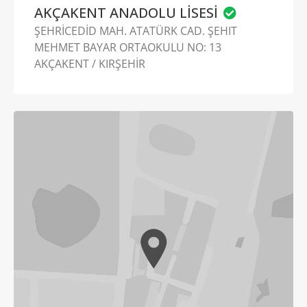
AKÇAKENT ANADOLU LİSESİ
ŞEHRİCEDİD MAH. ATATÜRK CAD. ŞEHIT
MEHMET BAYAR ORTAOKULU NO: 13
AKÇAKENT / KIRŞEHİR