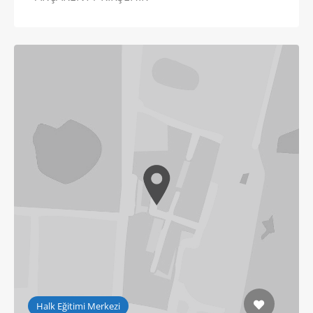
Halk Eğitimi Merkezi