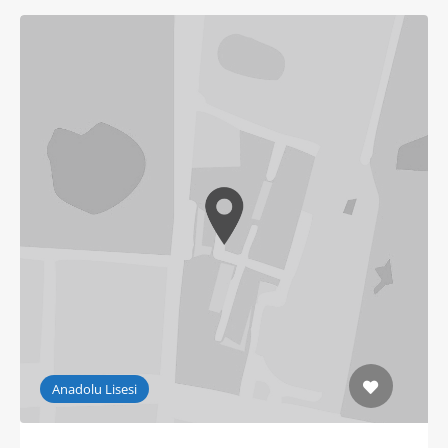
Anadolu Lisesi