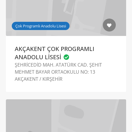
Çok Programlı Anadolu Lisesi
AKÇAKENT ÇOK PROGRAMLI
ANADOLU LİSESİ
ŞEHRİCEDİD MAH. ATATÜRK CAD. ŞEHIT
MEHMET BAYAR ORTAOKULU NO: 13
AKÇAKENT / KIRŞEHİR