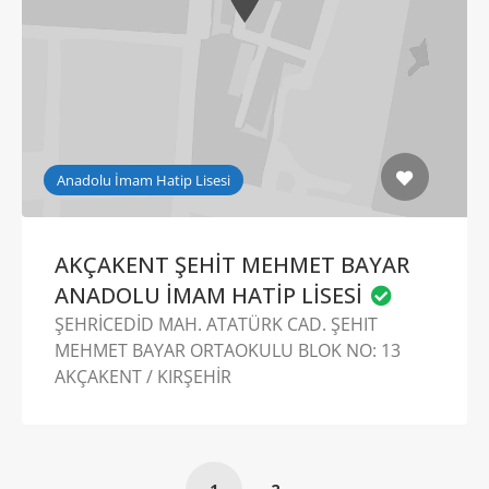
Anadolu İmam Hatip Lisesi
AKÇAKENT ŞEHİT MEHMET BAYAR
ANADOLU İMAM HATİP LİSESİ
ŞEHRİCEDİD MAH. ATATÜRK CAD. ŞEHIT
MEHMET BAYAR ORTAOKULU BLOK NO: 13
AKÇAKENT / KIRŞEHİR