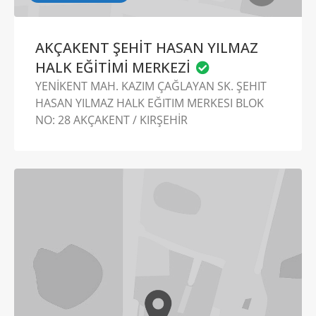
AKÇAKENT ŞEHİT HASAN YILMAZ
HALK EĞİTİMİ MERKEZİ
YENİKENT MAH. KAZIM ÇAĞLAYAN SK. ŞEHIT
HASAN YILMAZ HALK EĞITIM MERKESI BLOK
NO: 28 AKÇAKENT / KIRŞEHİR