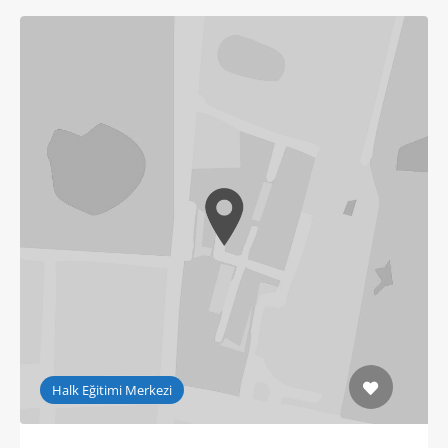
Halk Eğitimi Merkezi