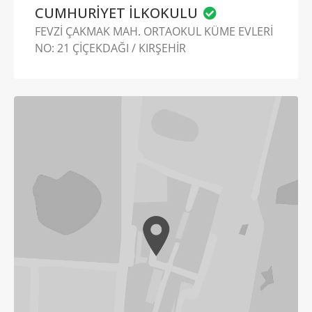
CUMHURİYET İLKOKULU
FEVZİ ÇAKMAK MAH. ORTAOKUL KÜME EVLERİ
NO: 21 ÇİÇEKDAĞI / KIRŞEHİR