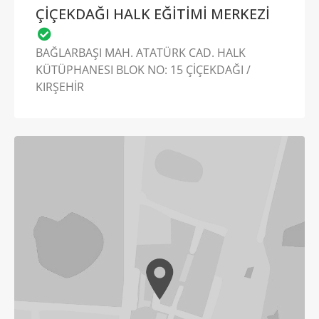
ÇİÇEKDAĞI HALK EĞİTİMİ MERKEZİ
BAĞLARBAŞI MAH. ATATÜRK CAD. HALK
KÜTÜPHANESI BLOK NO: 15 ÇİÇEKDAĞI /
KIRŞEHİR