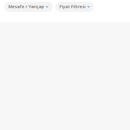
Mesafe / Yarıçap
Fiyat Filtresi