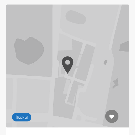
İlkokul