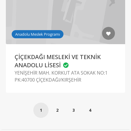
Anadolu Meslek Programı
ÇİÇEKDAĞI MESLEKİ VE TEKNİK
ANADOLU LİSESİ
YENİŞEHİR MAH. KORKUT ATA SOKAK NO:1
PK:40700 ÇİÇEKDAĞI/KIRŞEHİR
1
2
3
4