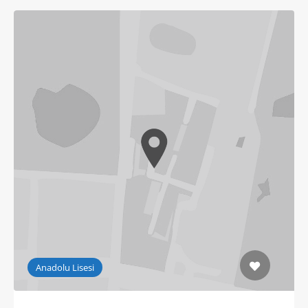
Anadolu Lisesi