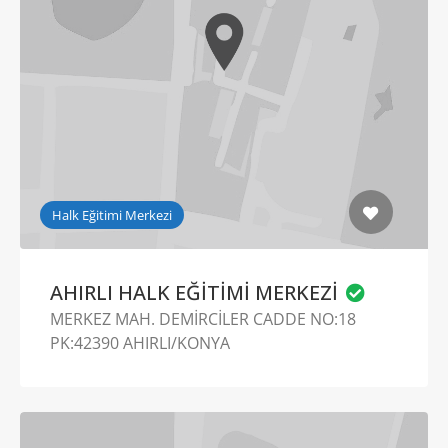
Halk Eğitimi Merkezi
AHIRLI HALK EĞİTİMİ MERKEZİ
MERKEZ MAH. DEMİRCİLER CADDE NO:18
PK:42390 AHIRLI/KONYA