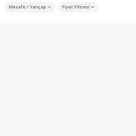
Mesafe / Yarıçap
Fiyat Filtresi