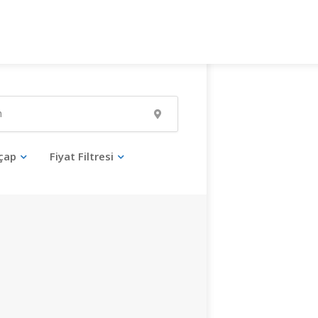
çap
Fiyat Filtresi