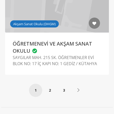
Akşam Sanat Okulu (DHGM)
ÖĞRETMENEVİ VE AKŞAM SANAT
OKULU
SAYGILAR MAH. 215 SK. ÖĞRETMENLER EVİ
BLOK NO: 17 İÇ KAPI NO: 1 GEDİZ / KÜTAHYA
1
2
3