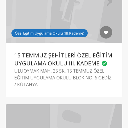
Özel Eğitim Uygulama Okulu (III.Kademe)
15 TEMMUZ ŞEHİTLERİ ÖZEL EĞİTİM
UYGULAMA OKULU III. KADEME
ULUOYMAK MAH. 25 SK. 15 TEMMUZ ÖZEL
EĞITIM UYGULAMA OKULU BLOK NO: 6 GEDİZ
/ KÜTAHYA