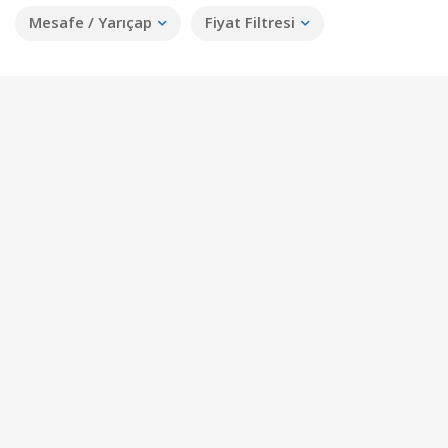
Mesafe / Yarıçap
Fiyat Filtresi