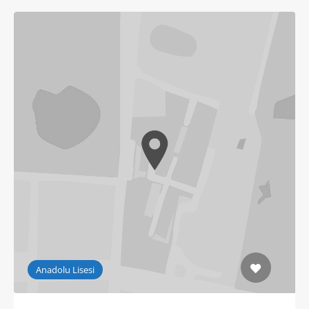
Anadolu Lisesi