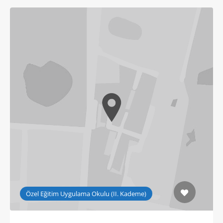
Özel Eğitim Uygulama Okulu (II. Kademe)