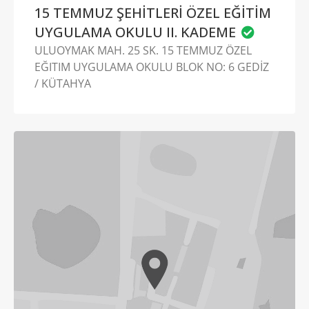
15 TEMMUZ ŞEHİTLERİ ÖZEL EĞİTİM
UYGULAMA OKULU II. KADEME
ULUOYMAK MAH. 25 SK. 15 TEMMUZ ÖZEL
EĞITIM UYGULAMA OKULU BLOK NO: 6 GEDİZ
/ KÜTAHYA