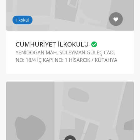
İlkokul
CUMHURİYET İLKOKULU
YENİDOĞAN MAH. SÜLEYMAN GÜLEÇ CAD.
NO: 18/4 İÇ KAPI NO: 1 HİSARCIK / KÜTAHYA