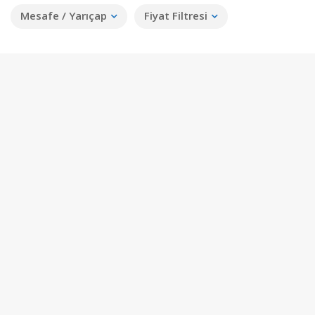
Mesafe / Yarıçap
Fiyat Filtresi