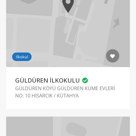
İlkokul
GÜLDÜREN İLKOKULU
GÜLDÜREN KÖYÜ GÜLDÜREN KÜME EVLERİ
NO: 10 HİSARCIK / KÜTAHYA