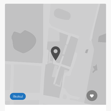
İlkokul