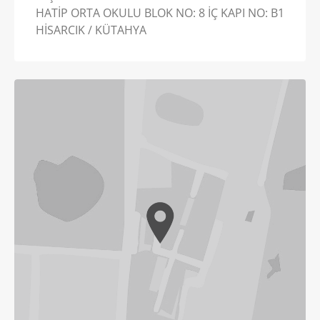
HATİP ORTA OKULU BLOK NO: 8 İÇ KAPI NO: B1
HİSARCIK / KÜTAHYA