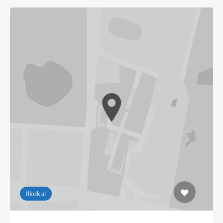
İlkokul