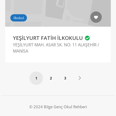
İlkokul
YEŞİLYURT FATİH İLKOKULU
YEŞİLYURT MAH. ASAR SK. NO: 11 ALAŞEHİR /
MANİSA
1
2
3
© 2024 Bilge Genç Okul Rehberi