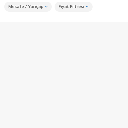
Mesafe / Yarıçap
Fiyat Filtresi