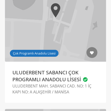
Çok Programlı Anadolu Lisesi
ULUDERBENT SABANCI ÇOK
PROGRAMLI ANADOLU LİSESİ
ULUDERBENT MAH. SABANCI CAD. NO: 1 İÇ
KAPI NO: A ALAŞEHİR / MANİSA