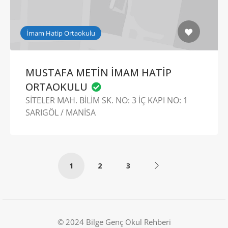
İmam Hatip Ortaokulu
MUSTAFA METİN İMAM HATİP
ORTAOKULU
SİTELER MAH. BİLİM SK. NO: 3 İÇ KAPI NO: 1
SARIGÖL / MANİSA
1
2
3
© 2024 Bilge Genç Okul Rehberi