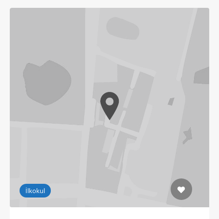
İlkokul