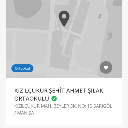
Ortaokul
KIZILÇUKUR ŞEHİT AHMET ŞILAK
ORTAOKULU
KIZILÇUKUR MAH. BEYLER SK. NO: 19 SARIGÖL
/ MANİSA