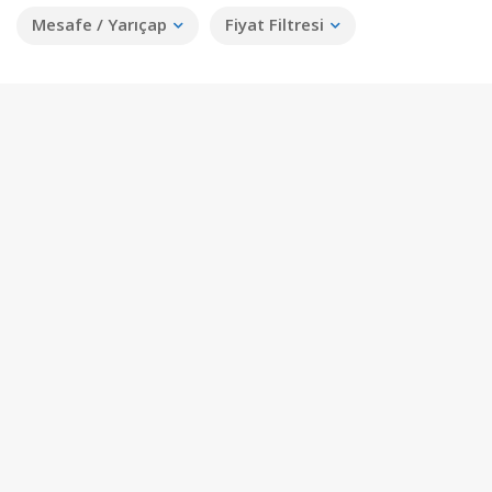
Mesafe / Yarıçap
Fiyat Filtresi