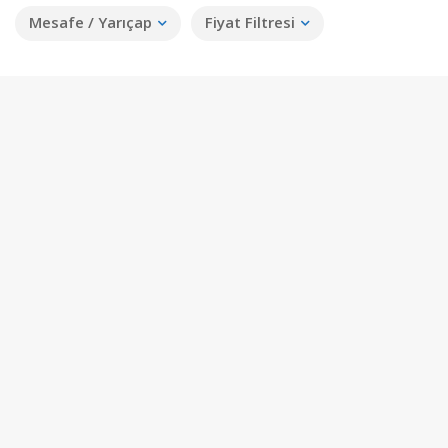
Mesafe / Yarıçap
Fiyat Filtresi