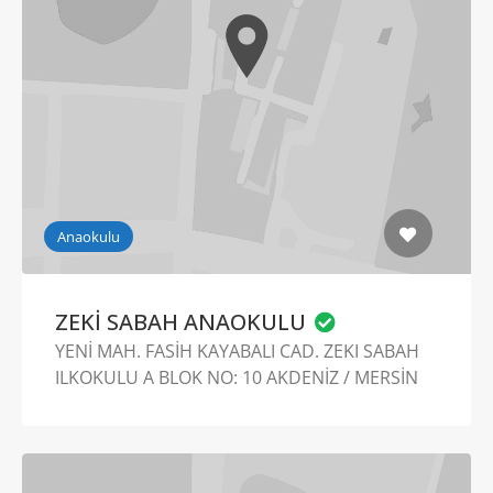
Anaokulu
ZEKİ SABAH ANAOKULU
YENİ MAH. FASİH KAYABALI CAD. ZEKI SABAH
ILKOKULU A BLOK NO: 10 AKDENİZ / MERSİN