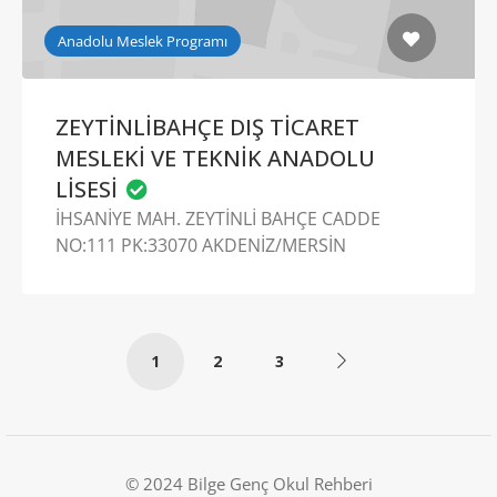
Anadolu Meslek Programı
ZEYTİNLİBAHÇE DIŞ TİCARET
MESLEKİ VE TEKNİK ANADOLU
LİSESİ
İHSANİYE MAH. ZEYTİNLİ BAHÇE CADDE
NO:111 PK:33070 AKDENİZ/MERSİN
1
2
3
© 2024 Bilge Genç Okul Rehberi