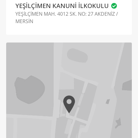
YEŞİLÇİMEN KANUNİ İLKOKULU
YEŞİLÇİMEN MAH. 4012 SK. NO: 27 AKDENİZ /
MERSİN