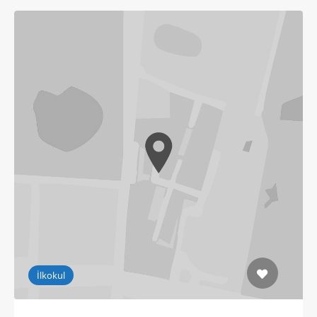
İlkokul