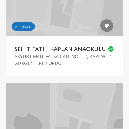
Anaokulu
ŞEHİT FATİH KAPLAN ANAOKULU
AKYURT MAH. FATSA CAD. NO: 1 İÇ KAPI NO: 1
GÜRGENTEPE / ORDU