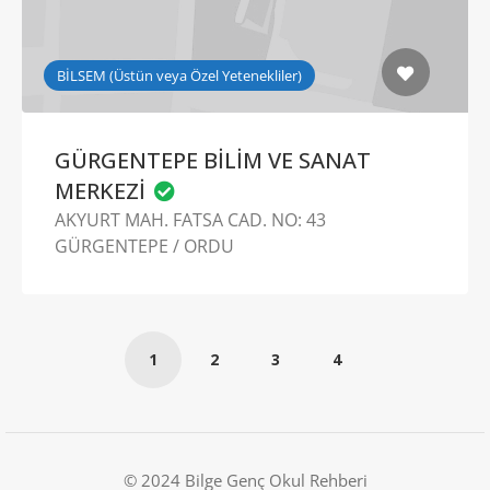
BİLSEM (Üstün veya Özel Yetenekliler)
GÜRGENTEPE BİLİM VE SANAT
MERKEZİ
AKYURT MAH. FATSA CAD. NO: 43
GÜRGENTEPE / ORDU
1
2
3
4
© 2024 Bilge Genç Okul Rehberi