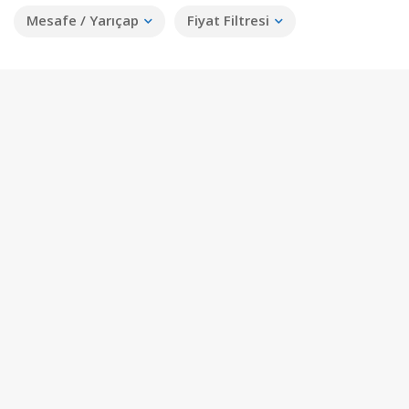
Mesafe / Yarıçap
Fiyat Filtresi