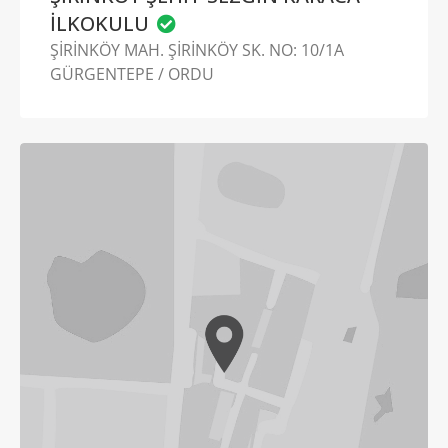
İLKOKULU
ŞİRİNKÖY MAH. ŞİRİNKÖY SK. NO: 10/1A
GÜRGENTEPE / ORDU