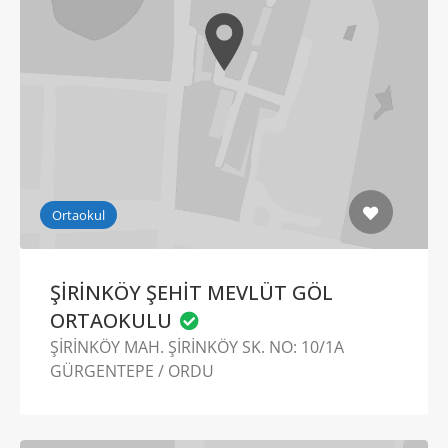
Ortaokul
ŞİRİNKÖY ŞEHİT MEVLÜT GÖL
ORTAOKULU
ŞİRİNKÖY MAH. ŞİRİNKÖY SK. NO: 10/1A
GÜRGENTEPE / ORDU