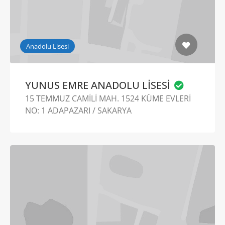
Anadolu Lisesi
YUNUS EMRE ANADOLU LİSESİ
15 TEMMUZ CAMİLİ MAH. 1524 KÜME EVLERİ
NO: 1 ADAPAZARI / SAKARYA