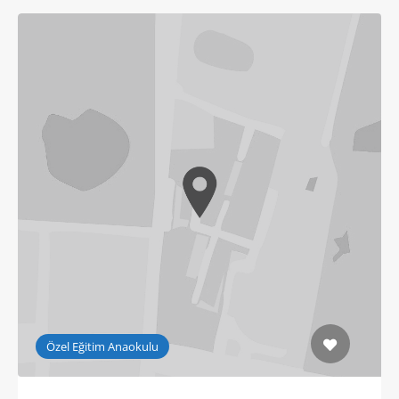
Özel Eğitim Anaokulu