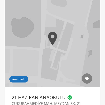
Anaokulu
21 HAZİRAN ANAOKULU
ÇUKURAHMEDİYE MAH. MEYDAN SK. 21