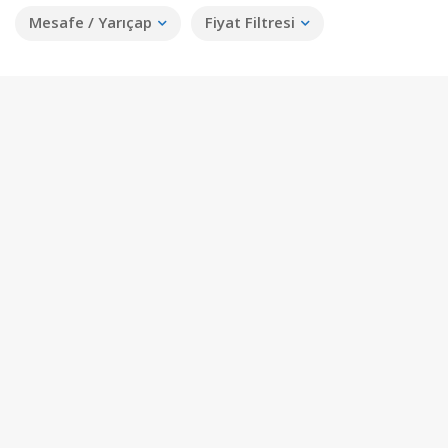
Mesafe / Yarıçap
Fiyat Filtresi