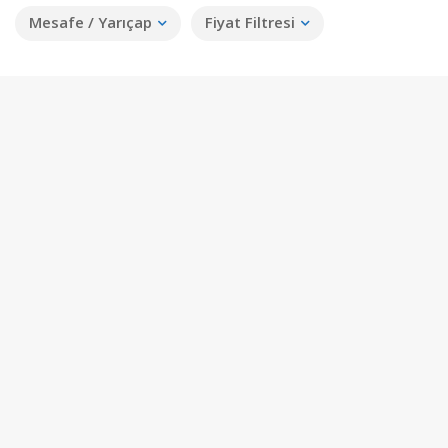
Mesafe / Yarıçap
Fiyat Filtresi