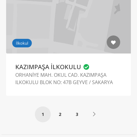
İlkokul
KAZIMPAŞA İLKOKULU
ORHANİYE MAH. OKUL CAD. KAZIMPAŞA
ILKOKULU BLOK NO: 47B GEYVE / SAKARYA
1
2
3