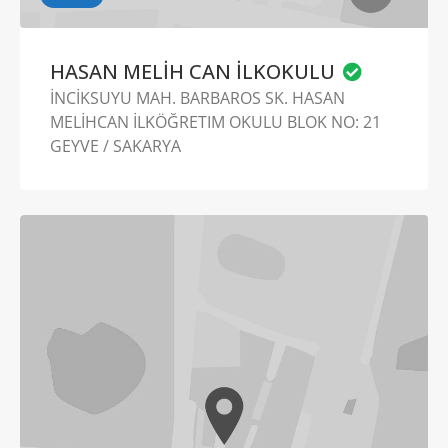
HASAN MELİH CAN İLKOKULU
İNCİKSUYU MAH. BARBAROS SK. HASAN
MELİHCAN İLKÖĞRETIM OKULU BLOK NO: 21
GEYVE / SAKARYA