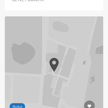
İlkokul