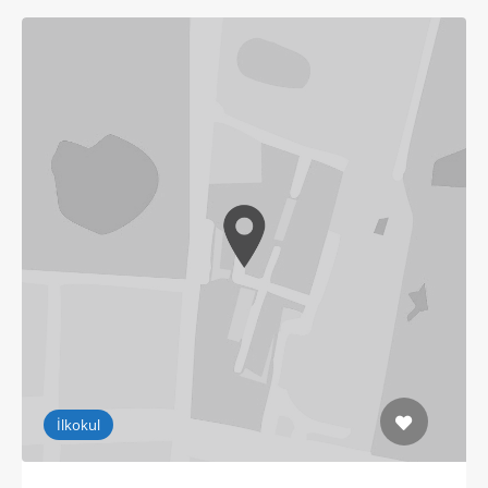
İlkokul