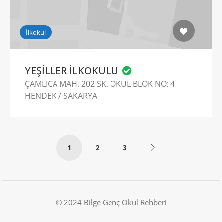
İlkokul
YEŞİLLER İLKOKULU
ÇAMLICA MAH. 202 SK. OKUL BLOK NO: 4
HENDEK / SAKARYA
1
2
3
© 2024 Bilge Genç Okul Rehberi