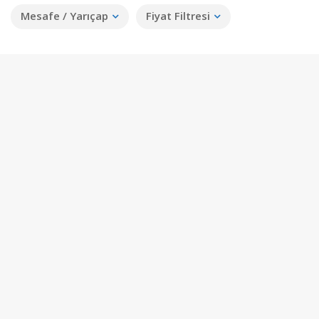
Mesafe / Yarıçap
Fiyat Filtresi