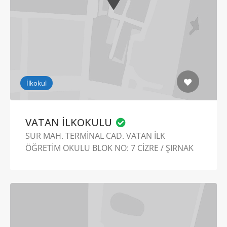
İlkokul
VATAN İLKOKULU
SUR MAH. TERMİNAL CAD. VATAN İLK
ÖĞRETİM OKULU BLOK NO: 7 CİZRE / ŞIRNAK