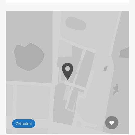
Ortaokul