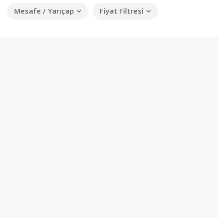
Mesafe / Yarıçap
Fiyat Filtresi