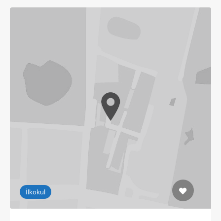
İlkokul