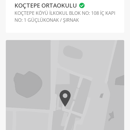
KOÇTEPE ORTAOKULU
KOÇTEPE KÖYÜ İLKOKUL BLOK NO: 108 İÇ KAPI
NO: 1 GÜÇLÜKONAK / ŞIRNAK