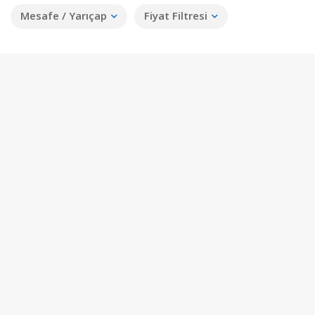
Mesafe / Yarıçap
Fiyat Filtresi