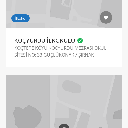
İlkokul
KOÇYURDU İLKOKULU
KOÇTEPE KÖYÜ KOÇYURDU MEZRASI OKUL
SİTESİ NO: 33 GÜÇLÜKONAK / ŞIRNAK