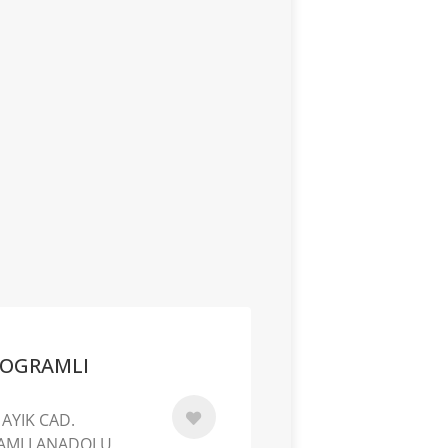
ROGRAMLI
AYIK CAD.
AMLI ANADOLU