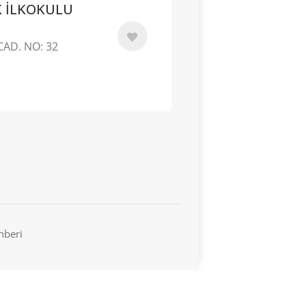
 İLKOKULU
AD. NO: 32
hberi