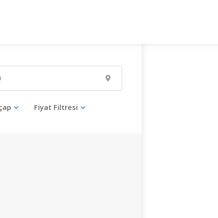
çap
Fiyat Filtresi