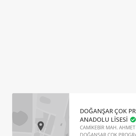
DOĞANŞAR ÇOK P
ANADOLU LİSESİ
CAMİKEBİR MAH. AHMET 
DOĞANŞAR ÇOK PROGR