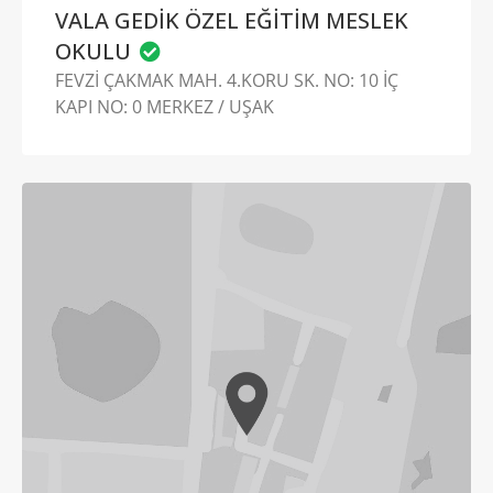
VALA GEDİK ÖZEL EĞİTİM MESLEK
OKULU
FEVZİ ÇAKMAK MAH. 4.KORU SK. NO: 10 İÇ
KAPI NO: 0 MERKEZ / UŞAK