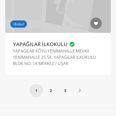
İlkokul
YAPAĞILAR İLKOKULU
YAPAĞILAR KÖYÜ YENİMAHALLE MEVKİİ
YENİMAHALLE 25 SK. YAPAĞILAR ILKOKULU
BLOK NO: 14 MERKEZ / UŞAK
1
2
3