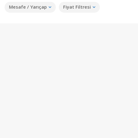
Mesafe / Yarıçap
Fiyat Filtresi