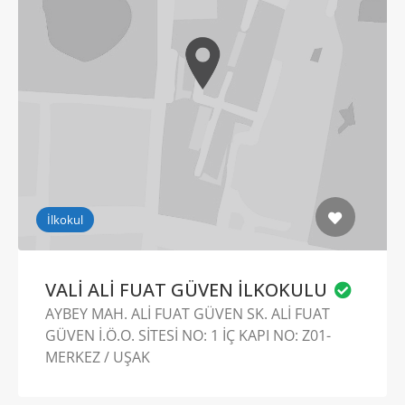
İlkokul
VALİ ALİ FUAT GÜVEN İLKOKULU
AYBEY MAH. ALİ FUAT GÜVEN SK. ALİ FUAT
GÜVEN İ.Ö.O. SİTESİ NO: 1 İÇ KAPI NO: Z01-
MERKEZ / UŞAK