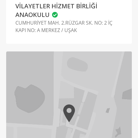
VİLAYETLER HİZMET BİRLİĞİ
ANAOKULU
CUMHURİYET MAH. 2.RÜZGAR SK. NO: 2 İÇ
KAPI NO: A MERKEZ / UŞAK