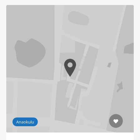
Anaokulu