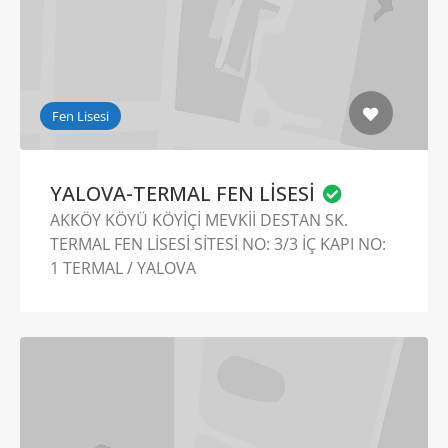
Fen Lisesi
YALOVA-TERMAL FEN LİSESİ
AKKÖY KÖYÜ KÖYİÇİ MEVKİİ DESTAN SK.
TERMAL FEN LİSESİ SİTESİ NO: 3/3 İÇ KAPI NO:
1 TERMAL / YALOVA