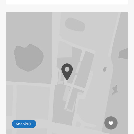
Anaokulu