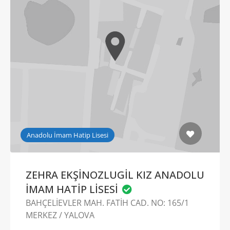
Anadolu İmam Hatip Lisesi
ZEHRA EKŞİNOZLUGİL KIZ ANADOLU
İMAM HATİP LİSESİ
BAHÇELİEVLER MAH. FATİH CAD. NO: 165/1
MERKEZ / YALOVA