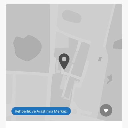
Rehberlik ve Araştırma Merkezi