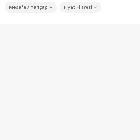
Mesafe / Yarıçap
Fiyat Filtresi