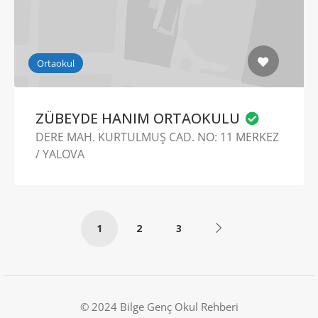
Ortaokul
ZÜBEYDE HANIM ORTAOKULU
DERE MAH. KURTULMUŞ CAD. NO: 11 MERKEZ
/ YALOVA
1
2
3
© 2024 Bilge Genç Okul Rehberi