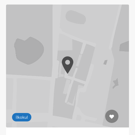
İlkokul