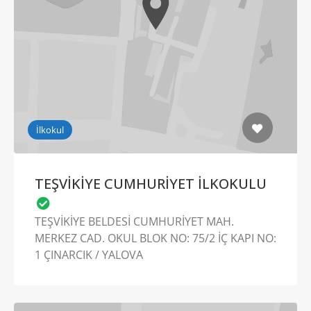
İlkokul
TEŞVİKİYE CUMHURİYET İLKOKULU
TEŞVİKİYE BELDESİ CUMHURİYET MAH.
MERKEZ CAD. OKUL BLOK NO: 75/2 İÇ KAPI NO:
1 ÇINARCIK / YALOVA