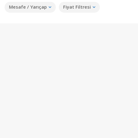
Mesafe / Yarıçap
Fiyat Filtresi