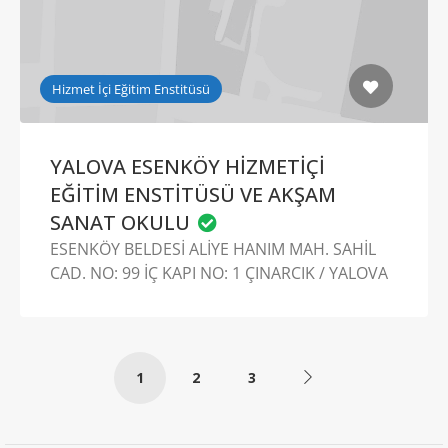
Hizmet İçi Eğitim Enstitüsü
YALOVA ESENKÖY HİZMETİÇİ
EĞİTİM ENSTİTÜSÜ VE AKŞAM
SANAT OKULU
ESENKÖY BELDESİ ALİYE HANIM MAH. SAHİL
CAD. NO: 99 İÇ KAPI NO: 1 ÇINARCIK / YALOVA
1
2
3