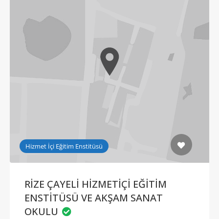
Hizmet İçi Eğitim Enstitüsü
RİZE ÇAYELİ HİZMETİÇİ EĞİTİM
ENSTİTÜSÜ VE AKŞAM SANAT
OKULU