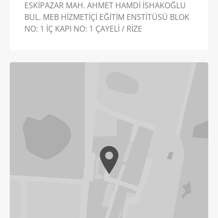
ESKİPAZAR MAH. AHMET HAMDİ İSHAKOĞLU
BUL. MEB HİZMETİÇİ EĞİTİM ENSTİTÜSÜ BLOK
NO: 1 İÇ KAPI NO: 1 ÇAYELİ / RİZE