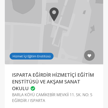
Hizmet İçi Eğitim Enstitüsü
ISPARTA EĞİRDİR HİZMETİÇİ EĞİTİM
ENSTİTÜSÜ VE AKŞAM SANAT
OKULU
BARLA KÖYÜ CAMİKEBİR MEVKİİ 11. SK. NO: 5
EĞİRDİR / ISPARTA