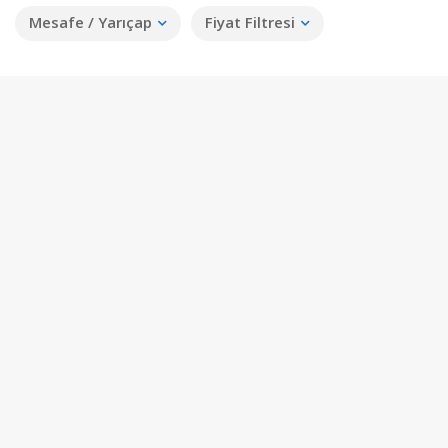
Mesafe / Yarıçap
Fiyat Filtresi