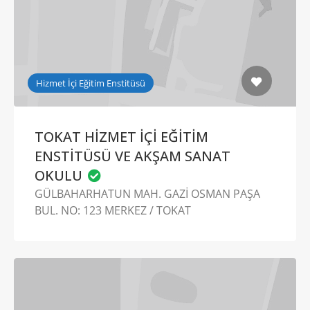
Hizmet İçi Eğitim Enstitüsü
TOKAT HİZMET İÇİ EĞİTİM
ENSTİTÜSÜ VE AKŞAM SANAT
OKULU
GÜLBAHARHATUN MAH. GAZİ OSMAN PAŞA
BUL. NO: 123 MERKEZ / TOKAT