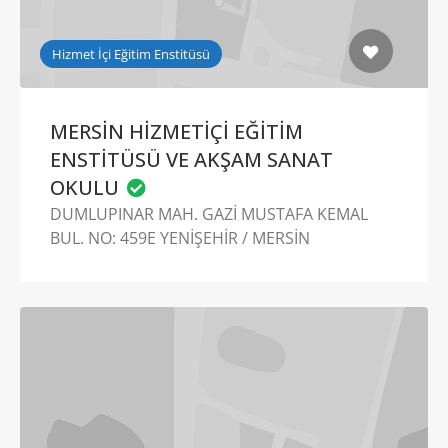
Hizmet İçi Eğitim Enstitüsü
MERSİN HİZMETİÇİ EĞİTİM
ENSTİTÜSÜ VE AKŞAM SANAT
OKULU
DUMLUPINAR MAH. GAZİ MUSTAFA KEMAL
BUL. NO: 459E YENİŞEHİR / MERSİN