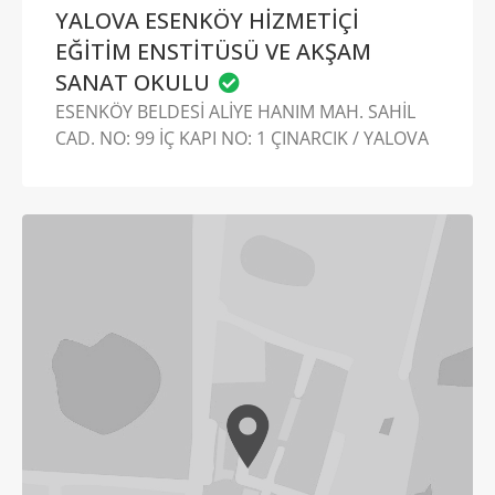
YALOVA ESENKÖY HİZMETİÇİ
EĞİTİM ENSTİTÜSÜ VE AKŞAM
SANAT OKULU
ESENKÖY BELDESİ ALİYE HANIM MAH. SAHİL
CAD. NO: 99 İÇ KAPI NO: 1 ÇINARCIK / YALOVA