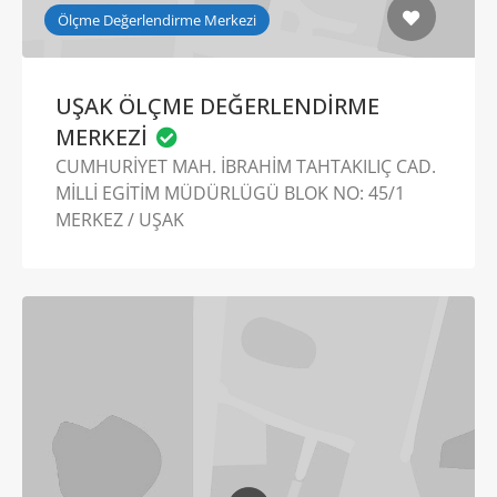
Ölçme Değerlendirme Merkezi
UŞAK ÖLÇME DEĞERLENDİRME
MERKEZİ
CUMHURİYET MAH. İBRAHİM TAHTAKILIÇ CAD.
MİLLİ EGİTİM MÜDÜRLÜGÜ BLOK NO: 45/1
MERKEZ / UŞAK