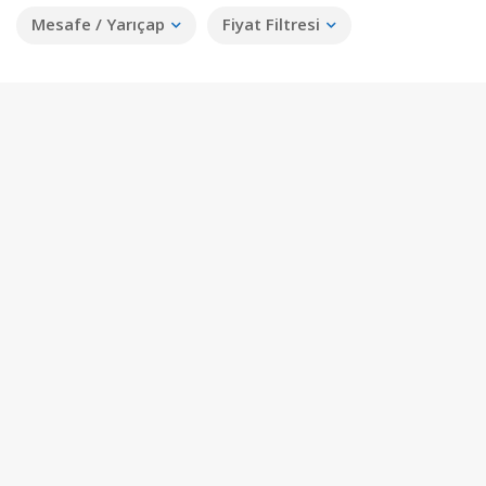
Mesafe / Yarıçap
Fiyat Filtresi