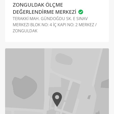
ZONGULDAK ÖLÇME
DEĞERLENDİRME MERKEZİ
TERAKKİ MAH. GÜNDOĞDU SK. E SINAV
MERKEZI BLOK NO: 4 İÇ KAPI NO: 2 MERKEZ /
ZONGULDAK