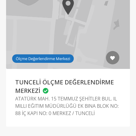
Ölçme Değerlendirme Merkezi
TUNCELİ ÖLÇME DEĞERLENDİRME
MERKEZİ
ATATÜRK MAH. 15 TEMMUZ ŞEHİTLER BUL. IL
MILLI EĞITIM MÜDÜRLÜĞÜ EK BINA BLOK NO:
88 İÇ KAPI NO: 0 MERKEZ / TUNCELİ