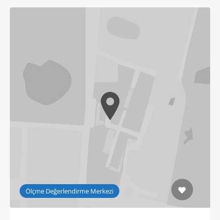
Ölçme Değerlendirme Merkezi