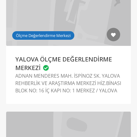
Ölçme Değerlendirme Merkezi
YALOVA ÖLÇME DEĞERLENDİRME
MERKEZİ
ADNAN MENDERES MAH. İSPİNOZ SK. YALOVA
REHBERLİK VE ARAŞTIRMA MERKEZİ HİZ.BİNASI
BLOK NO: 16 İÇ KAPI NO: 1 MERKEZ / YALOVA