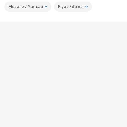
Mesafe / Yarıçap
Fiyat Filtresi