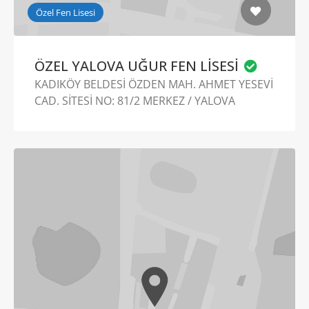
Özel Fen Lisesi
ÖZEL YALOVA UĞUR FEN LİSESİ
KADIKÖY BELDESİ ÖZDEN MAH. AHMET YESEVİ
CAD. SİTESİ NO: 81/2 MERKEZ / YALOVA