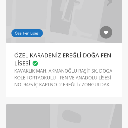
Özel Fen Lisesi
ÖZEL KARADENİZ EREĞLİ DOĞA FEN
LİSESİ
KAVAKLIK MAH. AKMANOĞLU RAŞİT SK. DOGA
KOLEJI ORTAOKULU - FEN VE ANADOLU LİSESİ
NO: 94/5 İÇ KAPI NO: 2 EREĞLİ / ZONGULDAK