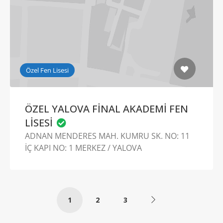
Özel Fen Lisesi
ÖZEL YALOVA FİNAL AKADEMİ FEN
LİSESİ
ADNAN MENDERES MAH. KUMRU SK. NO: 11
İÇ KAPI NO: 1 MERKEZ / YALOVA
1
2
3