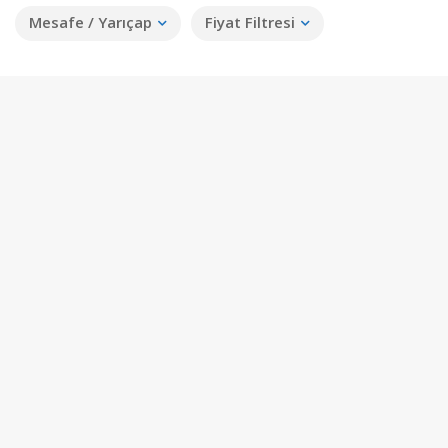
Mesafe / Yarıçap
Fiyat Filtresi