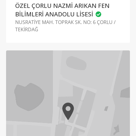
ÖZEL ÇORLU NAZMİ ARIKAN FEN
BİLİMLERİ ANADOLU LİSESİ
NUSRATİYE MAH. TOPRAK SK. NO: 6 ÇORLU /
TEKİRDAĞ