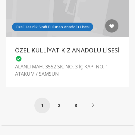
Özel Hazırlık Sınıfı Bulunan Anadolu Lisesi
ÖZEL KÜLLİYAT KIZ ANADOLU LİSESİ
ALANLI MAH. 3552 SK. NO: 3 İÇ KAPI NO: 1
ATAKUM / SAMSUN
1
2
3