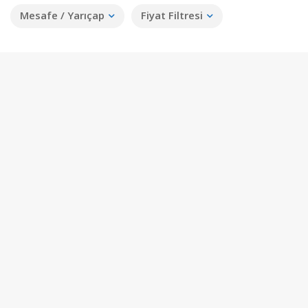
Mesafe / Yarıçap
Fiyat Filtresi