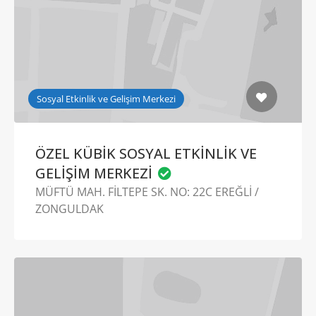
Sosyal Etkinlik ve Gelişim Merkezi
ÖZEL KÜBİK SOSYAL ETKİNLİK VE
GELİŞİM MERKEZİ
MÜFTÜ MAH. FİLTEPE SK. NO: 22C EREĞLİ /
ZONGULDAK