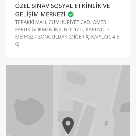
ÖZEL SINAV SOSYAL ETKİNLİK VE
GELİŞİM MERKEZİ
TERAKKİ MAH. CUMHURİYET CAD. ÖMER
FARUK GÖKMEN İNŞ. NO: 47 İÇ KAPI NO: 3
MERKEZ / ZONGULDAK (DİĞER İÇ KAPILAR: 4-5-
6)