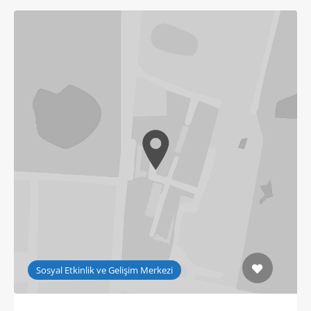
Sosyal Etkinlik ve Gelişim Merkezi