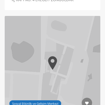
Sosyal Etkinlik ve Gelişim Merkezi