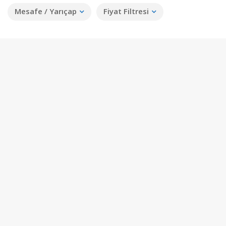
Mesafe / Yarıçap
Fiyat Filtresi