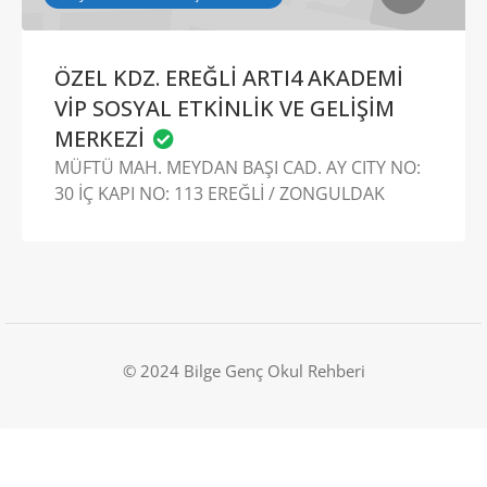
ÖZEL KDZ. EREĞLİ ARTI4 AKADEMİ
VİP SOSYAL ETKİNLİK VE GELİŞİM
MERKEZİ
MÜFTÜ MAH. MEYDAN BAŞI CAD. AY CITY NO:
30 İÇ KAPI NO: 113 EREĞLİ / ZONGULDAK
© 2024 Bilge Genç Okul Rehberi