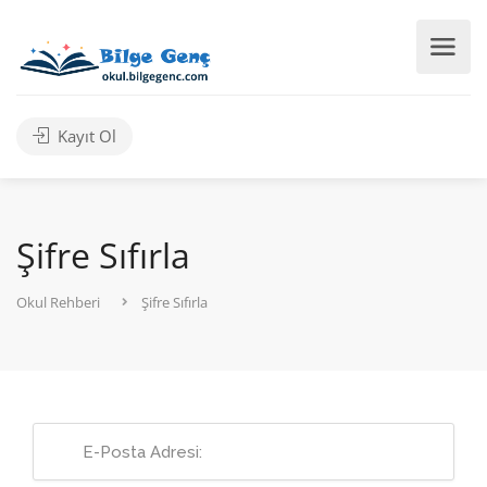
Kayıt Ol
Şifre Sıfırla
Okul Rehberi
Şifre Sıfırla