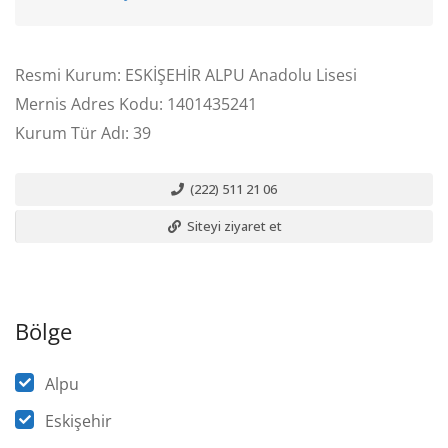
Resmi Kurum: ESKİŞEHİR ALPU Anadolu Lisesi
Mernis Adres Kodu: 1401435241
Kurum Tür Adı: 39
(222) 511 21 06
Siteyi ziyaret et
Bölge
Alpu
Eskişehir