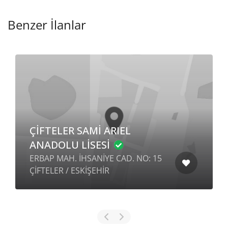
Benzer İlanlar
ÇİFTELER SAMİ ARIEL
ANADOLU LİSESİ
ERBAP MAH. İHSANİYE CAD. NO: 15
ÇİFTELER / ESKİŞEHİR