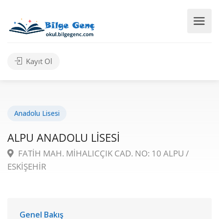
Kayıt Ol
Anadolu Lisesi
ALPU ANADOLU LİSESİ
FATİH MAH. MİHALICÇIK CAD. NO: 10 ALPU /
ESKİŞEHİR
Genel Bakış