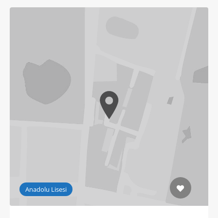
Anadolu Lisesi