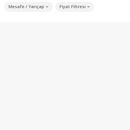
Mesafe / Yarıçap
Fiyat Filtresi