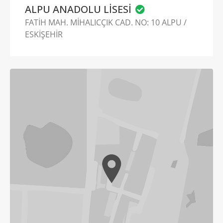
ALPU ANADOLU LİSESİ
FATİH MAH. MİHALICÇIK CAD. NO: 10 ALPU /
ESKİŞEHİR