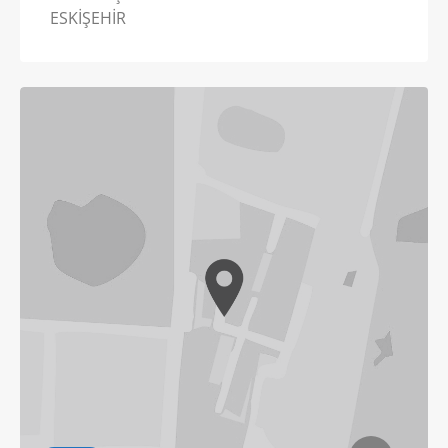
ESKİŞEHİR