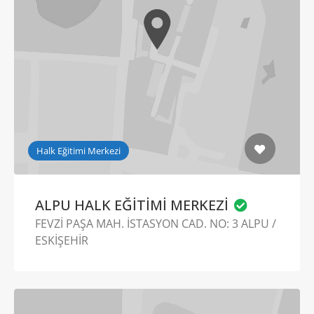
Halk Eğitimi Merkezi
ALPU HALK EĞİTİMİ MERKEZİ
FEVZİ PAŞA MAH. İSTASYON CAD. NO: 3 ALPU /
ESKİŞEHİR