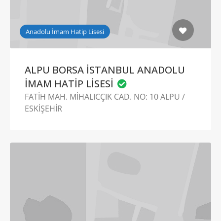
Anadolu İmam Hatip Lisesi
ALPU BORSA İSTANBUL ANADOLU
İMAM HATİP LİSESİ
FATİH MAH. MİHALICÇIK CAD. NO: 10 ALPU /
ESKİŞEHİR