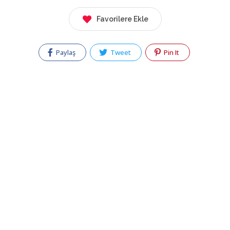
Favorilere Ekle
Paylaş
Tweet
Pin It