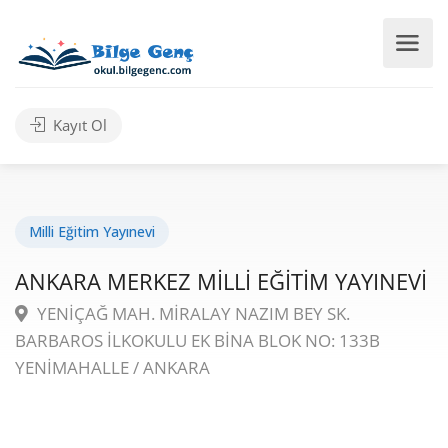
Kayıt Ol
Milli Eğitim Yayınevi
ANKARA MERKEZ MİLLİ EĞİTİM YAYINEVİ
YENİÇAĞ MAH. MİRALAY NAZIM BEY SK.
BARBAROS İLKOKULU EK BİNA BLOK NO: 133B
YENİMAHALLE / ANKARA