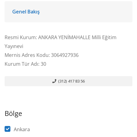
Genel Bakış
Resmi Kurum: ANKARA YENİMAHALLE Milli Eğitim
Yayınevi
Mernis Adres Kodu: 3064927936
Kurum Tür Adı: 30
(312) 417 83 56
Bölge
Ankara