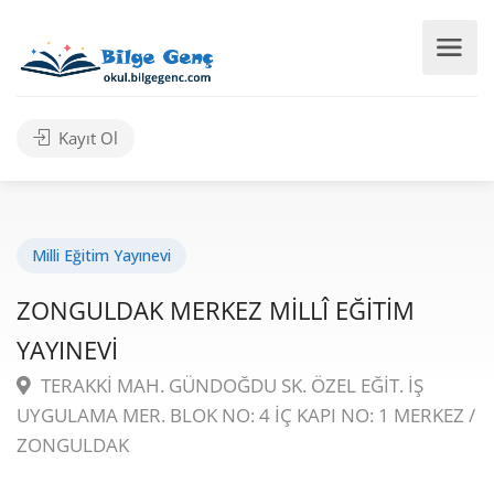
Kayıt Ol
Milli Eğitim Yayınevi
ZONGULDAK MERKEZ MİLLÎ EĞİTİM
YAYINEVİ
TERAKKİ MAH. GÜNDOĞDU SK. ÖZEL EĞİT. İŞ
UYGULAMA MER. BLOK NO: 4 İÇ KAPI NO: 1 MERKEZ /
ZONGULDAK