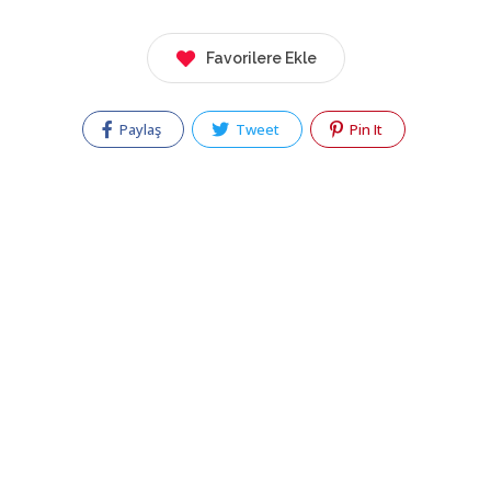
Favorilere Ekle
Paylaş
Tweet
Pin It