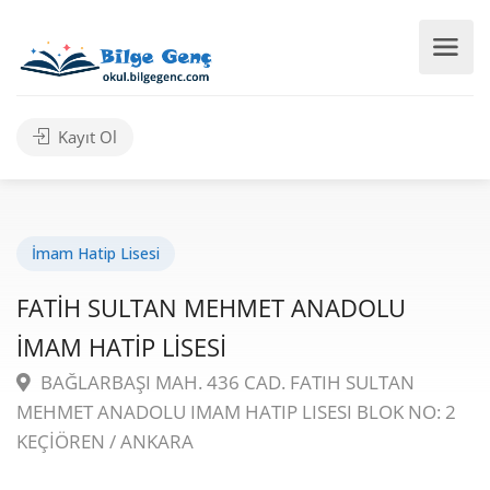
Kayıt Ol
İmam Hatip Lisesi
FATİH SULTAN MEHMET ANADOLU
İMAM HATİP LİSESİ
BAĞLARBAŞI MAH. 436 CAD. FATIH SULTAN
MEHMET ANADOLU IMAM HATIP LISESI BLOK NO: 2
KEÇİÖREN / ANKARA