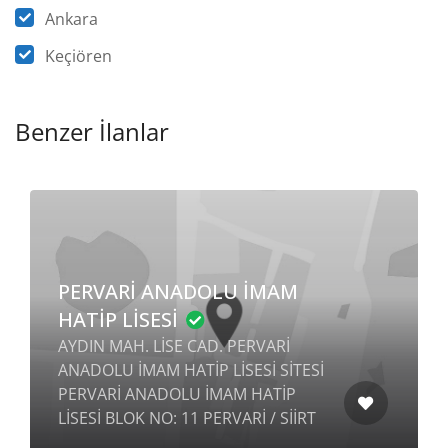
Ankara
Keçiören
Benzer İlanlar
PERVARİ ANADOLU İMAM
HATİP LİSESİ
AYDIN MAH. LİSE CAD. PERVARİ
ANADOLU İMAM HATİP LİSESİ SİTESİ
PERVARİ ANADOLU İMAM HATİP
LİSESİ BLOK NO: 11 PERVARİ / SİİRT