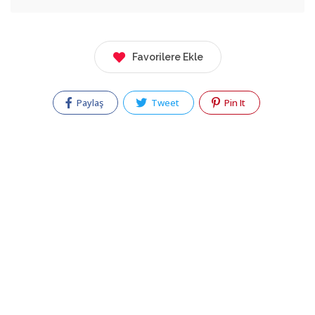
Favorilere Ekle
Paylaş
Tweet
Pin It