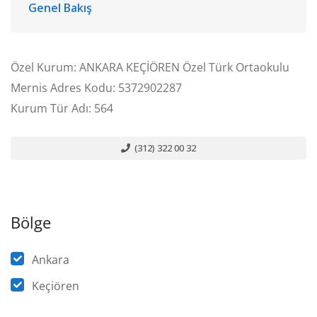
Genel Bakış
Özel Kurum: ANKARA KEÇİÖREN Özel Türk Ortaokulu
Mernis Adres Kodu: 5372902287
Kurum Tür Adı: 564
(312) 322 00 32
Bölge
Ankara
Keçiören