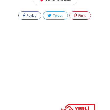
Paylaş
Tweet
Pin It