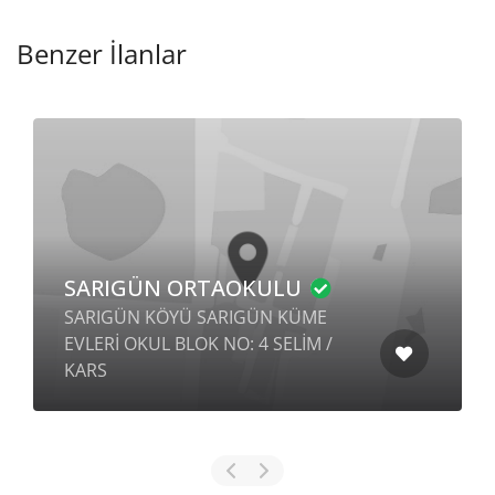
Benzer İlanlar
SARIGÜN ORTAOKULU
SARIGÜN KÖYÜ SARIGÜN KÜME
EVLERİ OKUL BLOK NO: 4 SELİM /
KARS