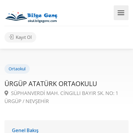
Kayıt Ol
Ortaokul
ÜRGÜP ATATÜRK ORTAOKULU
SÜPHANVERDİ MAH. CİNGILLI BAYIR SK. NO: 1
ÜRGÜP / NEVŞEHİR
Genel Bakış