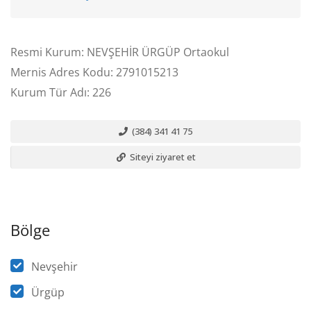
Resmi Kurum: NEVŞEHİR ÜRGÜP Ortaokul
Mernis Adres Kodu: 2791015213
Kurum Tür Adı: 226
(384) 341 41 75
Siteyi ziyaret et
Bölge
Nevşehir
Ürgüp